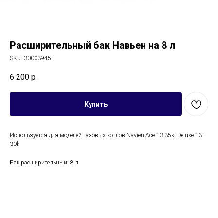
Расширительный бак Навьен на 8 л
SKU:
30003945E
6 200
р.
Купить
Используется для моделей газовых котлов Navien Ace 13-35k, Deluxe 13-
30k
Бак расширительный: 8 л