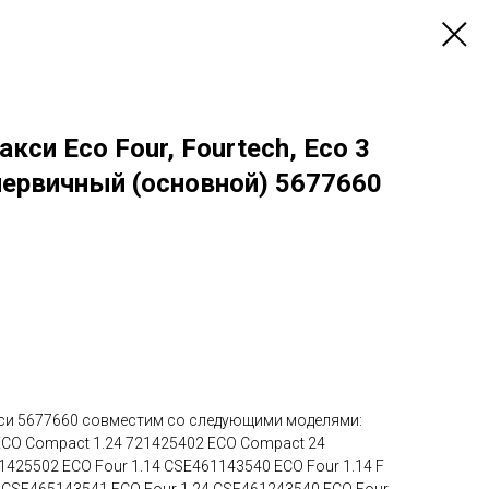
кси Eco Four, Fourtech, Eco 3
первичный (основной) 5677660
си 5677660 совместим со следующими моделями:
ECO Compact 1.24 721425402 ECO Compact 24
425502 ECO Four 1.14 CSE461143540 ECO Four 1.14 F