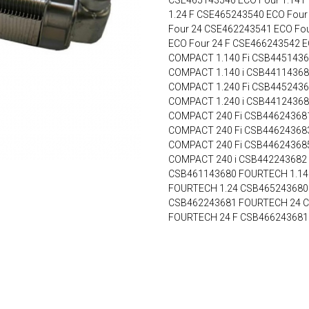
CSE465143540 ECO Four 1.14 F
1.24 F CSE465243540 ECO Four
Four 24 CSE462243541 ECO Fou
ECO Four 24 F CSE466243542 
COMPACT 1.140 Fi CSB4451436
COMPACT 1.140 i CSB44114368
COMPACT 1.240 Fi CSB4452436
COMPACT 1.240 i CSB44124368
COMPACT 240 Fi CSB446243681
COMPACT 240 Fi CSB446243683
COMPACT 240 Fi CSB446243685
COMPACT 240 i CSB442243682
CSB461143680 FOURTECH 1.14
FOURTECH 1.24 CSB465243680
CSB462243681 FOURTECH 24 C
FOURTECH 24 F CSB466243681