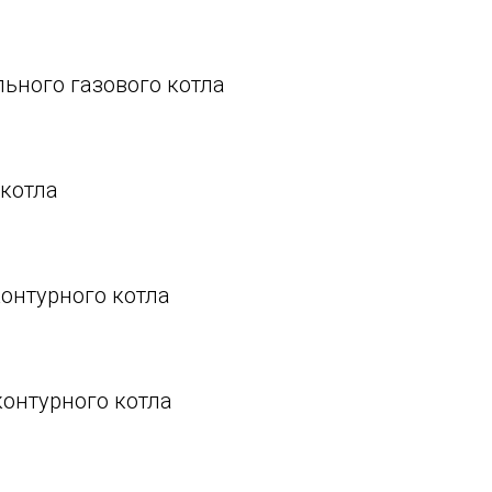
ьного газового котла
котла
онтурного котла
контурного котла