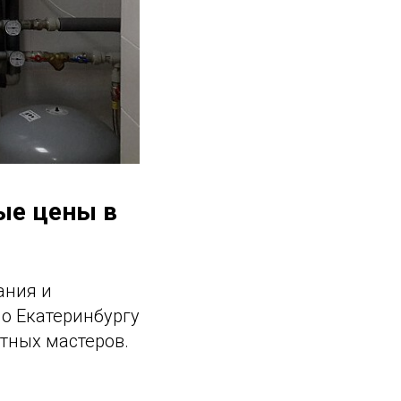
ные цены в
ания и
о Екатеринбургу
тных мастеров.