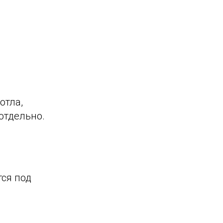
отла,
отдельно.
тся под