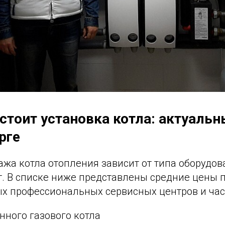
 стоит установка котла: актуаль
рге
жа котла отопления зависит от типа оборудов
т. В списке ниже представлены средние цены п
ых профессиональных сервисных центров и час
нного газового котла