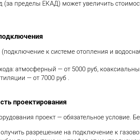
д (за пределы ЕКАД) может увеличить стоимос
 подключения
 (подключение к системе отопления и водосна
да: атмосферный — от 5000 руб, коаксиальный 
тиляции — от 7000 руб .
сть проектирования
орудования проект — обязательное условие. Бе
олучить разрешение на подключение к газовой