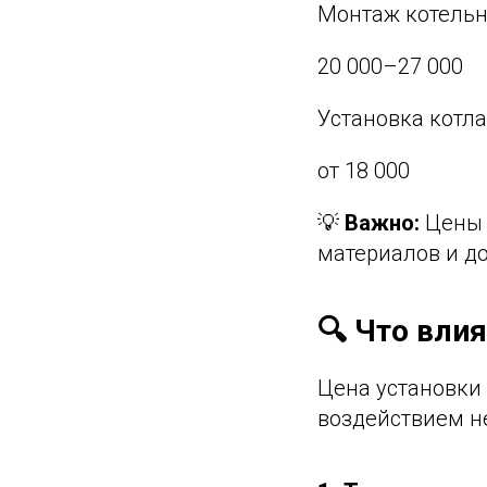
Монтаж котельн
20 000–27 000
Установка котл
от 18 000
💡
Важно:
Цены у
материалов и д
🔍 Что вли
Цена установки
воздействием н