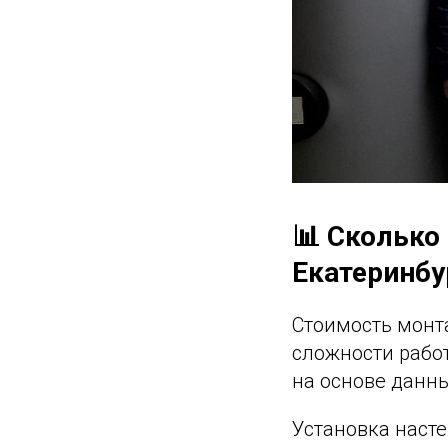
📊 Сколько
Екатеринбу
Стоимость монта
сложности рабо
на основе данн
Установка насте