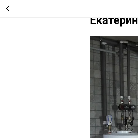
Стоимост
Екатерин