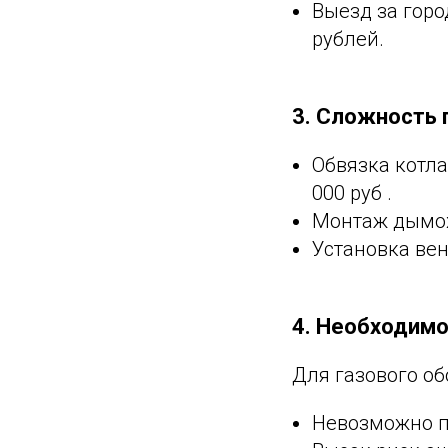
Выезд за горо
рублей.
3. Сложность
Обвязка котла
000 руб .
Монтаж дымохо
Установка вен
4. Необходимо
Для газового об
Невозможно п