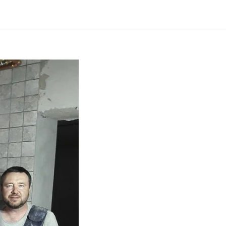
ния в