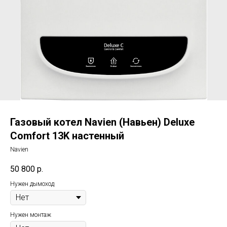
Газовый котел Navien (Навьен) Deluxe
Comfort 13K настенный
Navien
50 800
р.
Нужен дымоход
Нужен монтаж