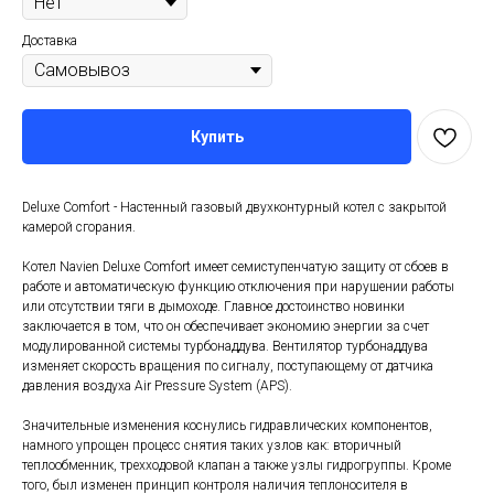
Доставка
Купить
Deluxe Comfort - Настенный газовый двухконтурный котел с закрытой
камерой сгорания.
Котел Navien Deluxe Comfort имеет семиступенчатую защиту от сбоев в
работе и автоматическую функцию отключения при нарушении работы
или отсутствии тяги в дымоходе. Главное достоинство новинки
заключается в том, что он обеспечивает экономию энергии за счет
модулированной системы турбонаддува. Вентилятор турбонаддува
изменяет скорость вращения по сигналу, поступающему от датчика
давления воздуха Air Pressure System (APS).
Значительные изменения коснулись гидравлических компонентов,
намного упрощен процесс снятия таких узлов как: вторичный
теплообменник, трехходовой клапан а также узлы гидрогруппы. Кроме
того, был изменен принцип контроля наличия теплоносителя в