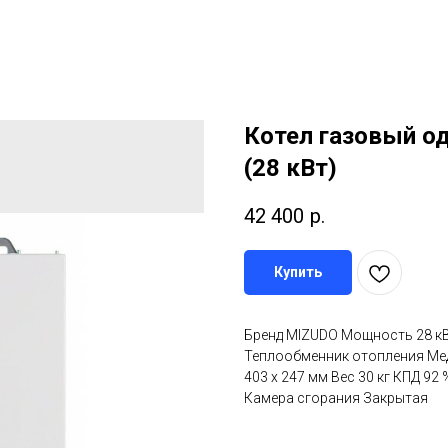
Котел газовый о
(28 кВт)
42 400
р.
Купить
Бренд MIZUDO Мощность 28 к
Теплообменник отопления Ме
403 х 247 мм Вес 30 кг КПД 92
Камера сгорания Закрытая