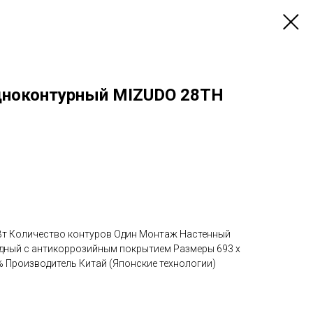
дноконтурный MIZUDO 28TH
Вт Количество контуров Один Монтаж Настенный
дный с антикоррозийным покрытием Размеры 693 х
 % Производитель Китай (Японские технологии)