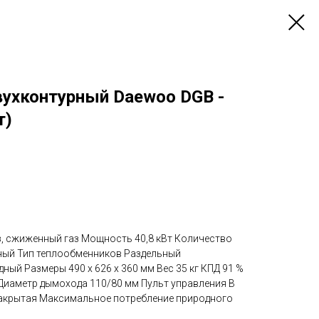
вухконтурный Daewoo DGB -
т)
з, сжиженный газ Мощность 40,8 кВт Количество
ный Тип теплообменников Раздельный
ый Размеры 490 x 626 x 360 мм Вес 35 кг КПД 91 %
иаметр дымохода 110/80 мм Пульт управления В
Закрытая Максимальное потребление природного